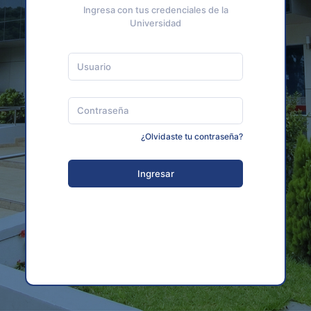
Ingresa con tus credenciales de la
Universidad
¿Olvidaste tu contraseña?
Ingresar